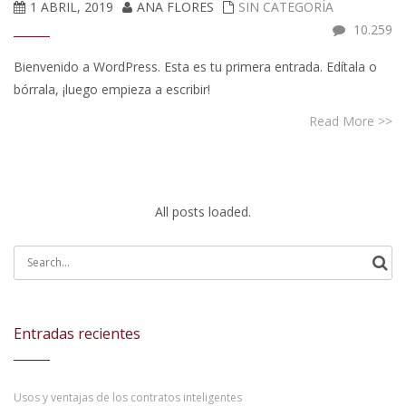
1 ABRIL, 2019
ANA FLORES
SIN CATEGORÍA
10.259
Bienvenido a WordPress. Esta es tu primera entrada. Edítala o
bórrala, ¡luego empieza a escribir!
Read More >>
Search
for:
Entradas recientes
Usos y ventajas de los contratos inteligentes